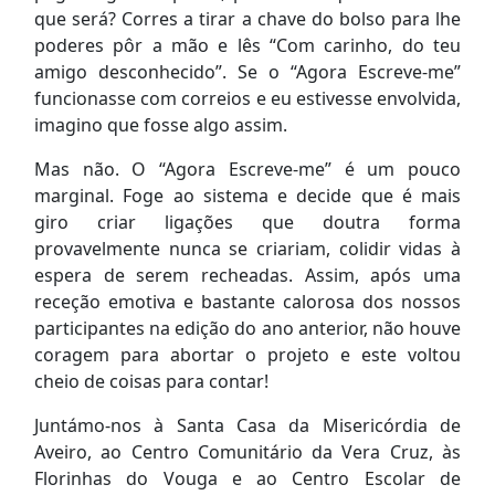
que será? Corres a tirar a chave do bolso para lhe
poderes pôr a mão e lês “Com carinho, do teu
amigo desconhecido”. Se o “Agora Escreve-me”
funcionasse com correios e eu estivesse envolvida,
imagino que fosse algo assim.
Mas não. O “Agora Escreve-me” é um pouco
marginal. Foge ao sistema e decide que é mais
giro criar ligações que doutra forma
provavelmente nunca se criariam, colidir vidas à
espera de serem recheadas. Assim, após uma
receção emotiva e bastante calorosa dos nossos
participantes na edição do ano anterior, não houve
coragem para abortar o projeto e este voltou
cheio de coisas para contar!
Juntámo-nos à Santa Casa da Misericórdia de
Aveiro, ao Centro Comunitário da Vera Cruz, às
Florinhas do Vouga e ao Centro Escolar de