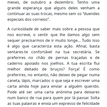
meses, de outubro a dezembro. Tenho uma
grande esperança que alguns deles venham a
continuar as suas trocas, mesmo sem os “duendes
especiais dos correios”.
A curiosidade de saber mais sobre a pessoa que
nos escreve, o sentir que lhe damos algo sem
sequer precisarmos de ir muito longe… Tudo isso
é algo que caracteriza esta ação. Afinal, basta
sentares-te confortável na tua secretária. Se
preferires no chão de pernas traçadas e de
caderno apoiado nos joelhos. A tua escrita flui
melhor deitado de bruços? Força! É como
preferires, no entanto, não deixes de pegar numa
caneta, lápis, marcador, o que seja e escrever uma
carta ainda hoje para enviar a alguém querido.
Pode até ser uma carta anónima para deixares
num banco de rua para quem por lá passar. Solta
as tuas palavras e envia um expresso de felicidade