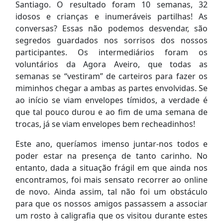
Santiago. O resultado foram 10 semanas, 32
idosos e crianças e inumeráveis partilhas! As
conversas? Essas não podemos desvendar, são
segredos guardados nos sorrisos dos nossos
participantes. Os intermediários foram os
voluntários da Agora Aveiro, que todas as
semanas se “vestiram” de carteiros para fazer os
miminhos chegar a ambas as partes envolvidas. Se
ao início se viam envelopes tímidos, a verdade é
que tal pouco durou e ao fim de uma semana de
trocas, já se viam envelopes bem recheadinhos!
Este ano, queríamos imenso juntar-nos todos e
poder estar na presença de tanto carinho. No
entanto, dada a situação frágil em que ainda nos
encontramos, foi mais sensato recorrer ao online
de novo. Ainda assim, tal não foi um obstáculo
para que os nossos amigos passassem a associar
um rosto à caligrafia que os visitou durante estes