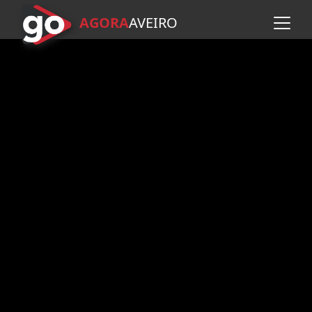
AGORA
A
VEIRO
Avançar para o conteúdo pr