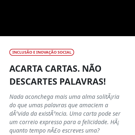
INCLUSÃO E INOVAÇÃO SOCIAL
ACARTA CARTAS. NÃO
DESCARTES PALAVRAS!
Nada aconchega mais uma alma solitÃ¡ria
do que umas palavras que amaciem a
dÃºvida da existÃªncia. Uma carta pode ser
um correio expresso para a felicidade. HÃ¡
quanto tempo nÃ£o escreves uma?