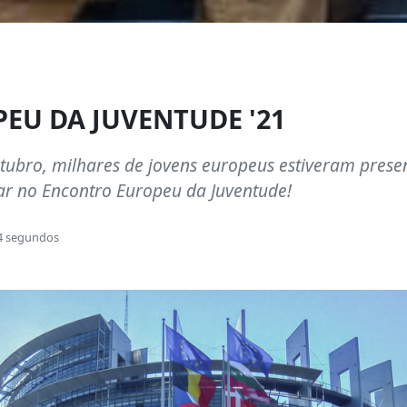
EU DA JUVENTUDE '21
utubro, milhares de jovens europeus estiveram pres
ar no Encontro Europeu da Juventude!
4 segundos
os vários países da União