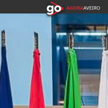
AGORA
A
VEIRO