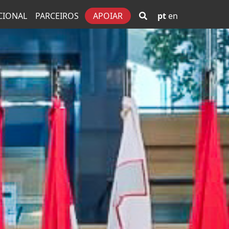
CIONAL
PARCEIROS
APOIAR
pt
en
incipal