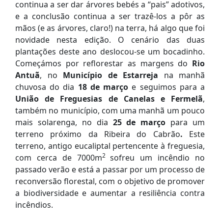
continua a ser dar árvores bebés a “pais” adotivos,
e a conclusão continua a ser trazê-los a pôr as
mãos (e as árvores, claro!) na terra, há algo que foi
novidade nesta edição. O cenário das duas
plantações deste ano deslocou-se um bocadinho.
Começámos por reflorestar as margens do
Rio
Antuã
, no
Município de Estarreja
na manhã
chuvosa do dia
18 de março
e seguimos para a
União de Freguesias de Canelas e Fermelã
,
também no município, com uma manhã um pouco
mais solarenga, no dia
25 de março
para um
terreno próximo da Ribeira do Cabrão
.
Este
terreno, antigo eucaliptal pertencente à freguesia,
2
com cerca de 7000m
sofreu um incêndio no
passado verão e está a passar por um processo de
reconversão florestal, com o objetivo de promover
a biodiversidade e aumentar a resiliência contra
incêndios.