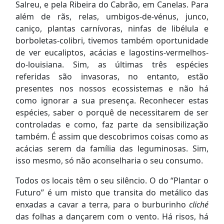
Salreu, e pela Ribeira do Cabrão, em Canelas. Para
além de rãs, relas, umbigos-de-vénus, junco,
caniço, plantas carnívoras, ninfas de libélula e
borboletas-colibri, tivemos também oportunidade
de ver eucaliptos, acácias e lagostins-vermelhos-
do-louisiana. Sim, as últimas três espécies
referidas são invasoras, no entanto, estão
presentes nos nossos ecossistemas e não há
como ignorar a sua presença. Reconhecer estas
espécies, saber o porquê de necessitarem de ser
controladas e como, faz parte da sensibilização
também. É assim que descobrimos coisas como as
acácias serem da família das leguminosas. Sim,
isso mesmo, só não aconselharia o seu consumo.
Todos os locais têm o seu silêncio. O do “Plantar o
Futuro” é um misto que transita do metálico das
enxadas a cavar a terra, para o burburinho
cliché
das folhas a dançarem com o vento. Há risos, há