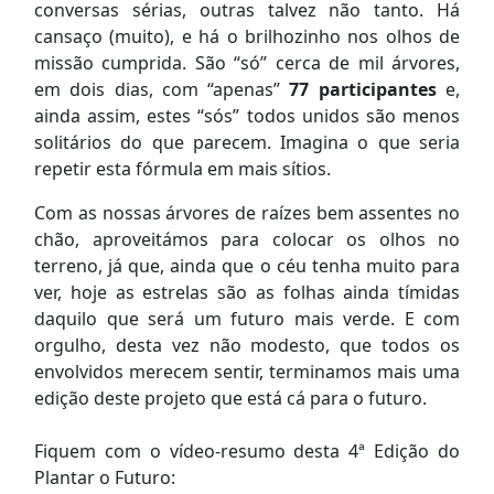
conversas sérias, outras talvez não tanto. Há
cansaço (muito), e há o brilhozinho nos olhos de
missão cumprida. São “só” cerca de mil árvores,
em dois dias, com “apenas”
77 participantes
e,
ainda assim, estes “sós” todos unidos são menos
solitários do que parecem. Imagina o que seria
repetir esta fórmula em mais sítios.
Com as nossas árvores de raízes bem assentes no
chão, aproveitámos para colocar os olhos no
terreno, já que, ainda que o céu tenha muito para
ver, hoje as estrelas são as folhas ainda tímidas
daquilo que será um futuro mais verde. E com
orgulho, desta vez não modesto, que todos os
envolvidos merecem sentir, terminamos mais uma
edição deste projeto que está cá para o futuro.
Fiquem com o vídeo-resumo desta 4ª Edição do
Plantar o Futuro: