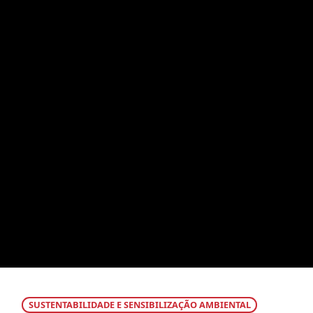
SUSTENTABILIDADE E SENSIBILIZAÇÃO AMBIENTAL