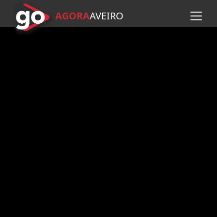
AGORA
A
VEIRO
Avançar para o conteúdo pr