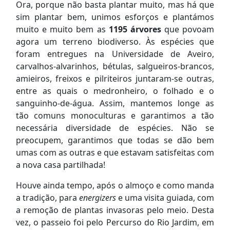
Ora, porque não basta plantar muito, mas há que
sim plantar bem, unimos esforços e plantámos
muito e muito bem as
1195 árvores
que povoam
agora um terreno biodiverso. Às espécies que
foram entregues na Universidade de Aveiro,
carvalhos-alvarinhos, bétulas, salgueiros-brancos,
amieiros, freixos e pilriteiros juntaram-se outras,
entre as quais o medronheiro, o folhado e o
sanguinho-de-água. Assim, mantemos longe as
tão comuns monoculturas e garantimos a tão
necessária diversidade de espécies. Não se
preocupem, garantimos que todas se dão bem
umas com as outras e que estavam satisfeitas com
a nova casa partilhada!
Houve ainda tempo, após o almoço e como manda
a tradição, para
energizers
e uma visita guiada, com
a remoção de plantas invasoras pelo meio. Desta
vez, o passeio foi pelo Percurso do Rio Jardim, em