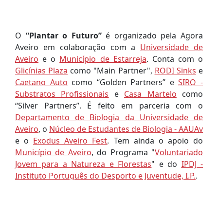
O
“Plantar o Futuro”
é organizado pela Agora
Aveiro em colaboração com a
Universidade de
Aveiro
e o
Município de Estarreja
. Conta com o
Glicínias Plaza
como "Main Partner",
RODI Sinks
e
Caetano Auto
como “Golden Partners” e
SIRO -
Substratos Profissionais
e
Casa Martelo
como
“Silver Partners”. É feito em parceria com o
Departamento de Biologia da Universidade de
Aveiro
, o
Núcleo de Estudantes de Biologia - AAUAv
e o
Exodus Aveiro Fest
. Tem ainda o apoio do
Município de Aveiro
, do Programa "
Voluntariado
Jovem para a Natureza e Florestas
" e do
IPDJ -
Instituto Português do Desporto e Juventude, I.P.
.
Liliana Macedo