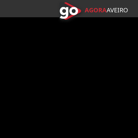
AGORA
A
VEIRO