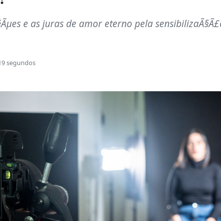
Ã§Ãµes e as juras de amor eterno pela sensibilizaÃ§
19 segundos