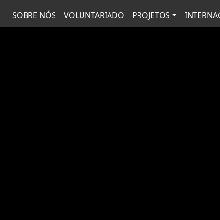
SOBRE NÓS
VOLUNTARIADO
PROJETOS
INTERNA
Avançar para o conteúdo pr