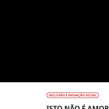
INCLUSÃO E INOVAÇÃO SOCIAL
ISTO NÃO É AMOR