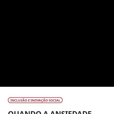
INCLUSÃO E INOVAÇÃO SOCIAL
QUANDO A ANSIEDADE