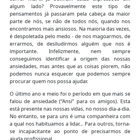
algum lado? Provavelmente este tipo de
pensamentos já passaram pela cabeça da maior
parte de nós, se não de todos nós, quando nos
encontramos mais ansiosos. Na maioria das vezes,
é despoletada pelo medo - de nos magoarmos, de
errarmos, de desiludirmos alguém que nos é
importante. Infelizmente, nem sempre
conseguimos identificar a origem das nossas
ansiedades, mas antes que as coisas piorem, não
podemos nunca esquecer que podemos sempre
procurar quem nos possa ajudar.
O último ano e meio foi o período em que mais se
falou de ansiedade (“Ansi” para os amigos). Esta
está presente nas nossas vidas, no nosso dia-a-dia.
No entanto, se para uns é uma companheira com
a qual nos habituamos a lidar… Para outros, torna-
se incapacitante ao ponto de precisarmos de
ajuda profissional.