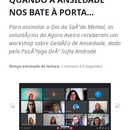
NOS BATE À PORTA...
Para assinalar o Dia da SaÃºde Mental, os
voluntÃ¡rios da Agora Aveiro receberam um
workshop sobre GestÃ£o de Ansiedade, dado
pela PsicÃ³loga DrÂª Sofia Andrade
Tempo estimado de leitura:
2 minutos e 6 segundos