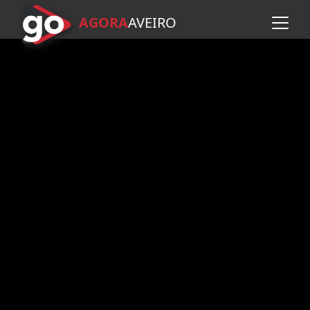
AGORA
A
VEIRO
Avançar para o conteúdo pr