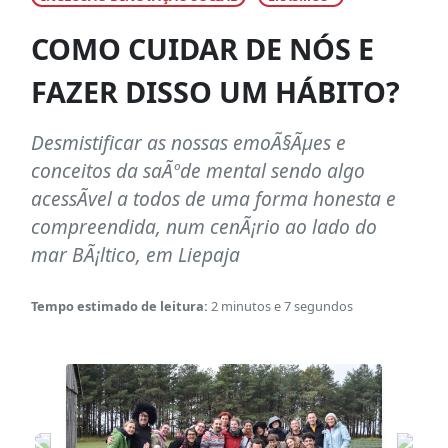
COMO CUIDAR DE NÓS E
FAZER DISSO UM HÁBITO?
Desmistificar as nossas emoÃ§Ãµes e
conceitos da saÃºde mental sendo algo
acessÃ­vel a todos de uma forma honesta e
compreendida, num cenÃ¡rio ao lado do
mar BÃ¡ltico, em Liepaja
Tempo estimado de leitura:
2 minutos e 7 segundos