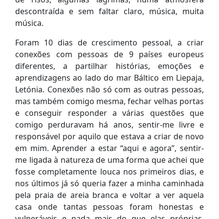
descontraída e sem faltar claro, música, muita
música.
Foram 10 dias de crescimento pessoal, a criar
conexões com pessoas de 9 países europeus
diferentes, a partilhar histórias, emoções e
aprendizagens ao lado do mar Báltico em Liepaja,
Letónia. Conexões não só com as outras pessoas,
mas também comigo mesma, fechar velhas portas
e conseguir responder a várias questões que
comigo perduravam há anos, sentir-me livre e
responsável por aquilo que estava a criar de novo
em mim. Aprender a estar “aqui e agora”, sentir-
me ligada à natureza de uma forma que achei que
fosse completamente louca nos primeiros dias, e
nos últimos já só queria fazer a minha caminhada
pela praia de areia branca e voltar a ver aquela
casa onde tantas pessoas foram honestas e
vulneráveis e nada mais do que elas próprias.