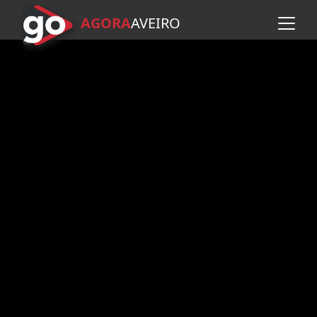
AGORA
A
VEIRO
Avançar para o conteúdo pr