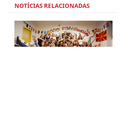
NOTÍCIAS RELACIONADAS
CHEGOU A ALTURA DE SERES UM
HERÓI
12-09-2019