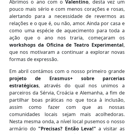
Abrimos o ano com o
Valentino
, desta vez um
pouco mais sério e com menos corações e rosas,
alertando para a necessidade de revermos as
relações e o que é, ou não, amor. Ainda por casa e
como uma espécie de aquecimento para toda a
ação que o ano nos traria, começaram os
workshops da Oficina de Teatro Experimental
,
que nos motivaram a continuar a explorar novas
formas de expressão.
Em abril contámos com o nosso primeiro grande
projeto de Erasmus+ sobre parcerias
estratégicas
, através do qual nos unimos a
parceiros da Sérvia, Croácia e Alemanha, a fim de
partilhar boas práticas no que toca à inclusão,
assim como fazer com que as nossas
comunidades locais sejam mais acolhedoras.
Nesta mesma onda, a nível local pusemos o nosso
armário do
"Precisas? Então Leva!"
a visitar as