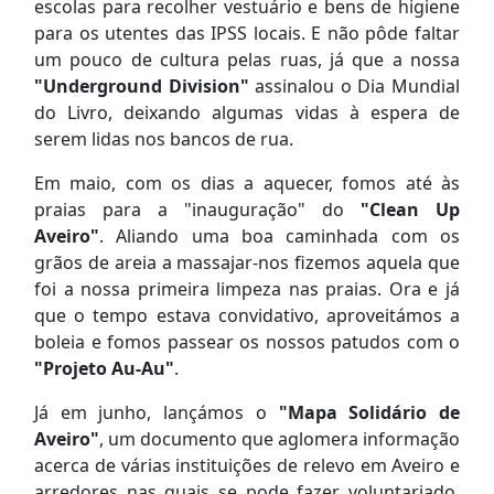
escolas para recolher vestuário e bens de higiene
para os utentes das IPSS locais. E não pôde faltar
um pouco de cultura pelas ruas, já que a nossa
"Underground Division"
assinalou o Dia Mundial
do Livro, deixando algumas vidas à espera de
serem lidas nos bancos de rua.
Em maio, com os dias a aquecer, fomos até às
praias para a "inauguração" do
"Clean Up
Aveiro"
. Aliando uma boa caminhada com os
grãos de areia a massajar-nos fizemos aquela que
foi a nossa primeira limpeza nas praias. Ora e já
que o tempo estava convidativo, aproveitámos a
boleia e fomos passear os nossos patudos com o
"Projeto Au-Au"
.
Já em junho, lançámos o
"Mapa Solidário de
Aveiro"
, um documento que aglomera informação
acerca de várias instituições de relevo em Aveiro e
arredores nas quais se pode fazer voluntariado.