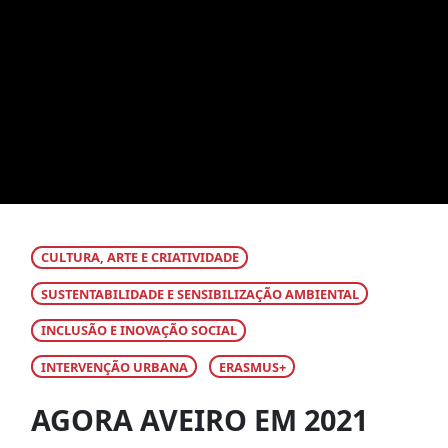
CULTURA, ARTE E CRIATIVIDADE
SUSTENTABILIDADE E SENSIBILIZAÇÃO AMBIENTAL
INCLUSÃO E INOVAÇÃO SOCIAL
INTERVENÇÃO URBANA
ERASMUS+
AGORA AVEIRO EM 2021