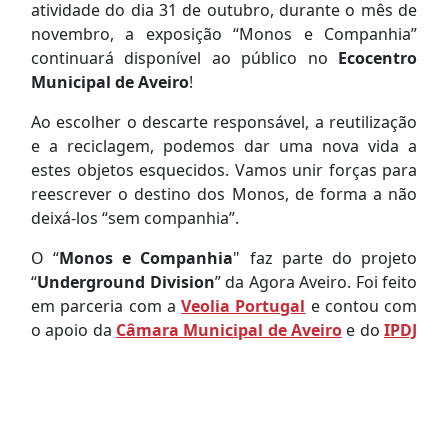
atividade do dia 31 de outubro, durante o mês de
novembro, a exposição “Monos e Companhia”
continuará disponível ao público no
Ecocentro
Municipal de Aveiro
!
Ao escolher o descarte responsável, a reutilização
e a reciclagem, podemos dar uma nova vida a
estes objetos esquecidos. Vamos unir forças para
reescrever o destino dos Monos, de forma a não
deixá-los “sem companhia”.
O “
Monos e Companhia
" faz parte do projeto
“
Underground Division
” da Agora Aveiro. Foi feito
em parceria com a
Veolia Portugal
e contou com
o apoio da
Câmara Municipal de Aveiro
e do
IPDJ
- Instituto Português do Desporto e Juventude
I.P.