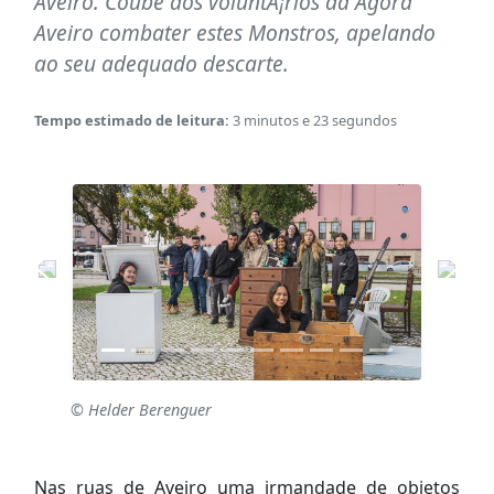
Aveiro. Coube aos voluntÃ¡rios da Agora
Aveiro combater estes Monstros, apelando
ao seu adequado descarte.
Tempo estimado de leitura:
3 minutos e 23 segundos
© Helder Berenguer
Nas ruas de Aveiro uma irmandade de objetos