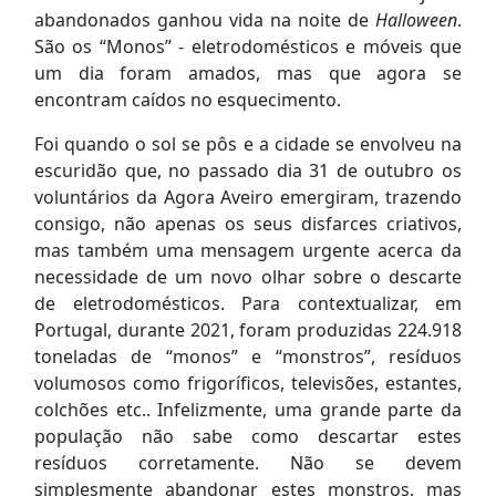
abandonados ganhou vida na noite de
Halloween
.
São os “Monos” - eletrodomésticos e móveis que
um dia foram amados, mas que agora se
encontram caídos no esquecimento.
Foi quando o sol se pôs e a cidade se envolveu na
escuridão que, no passado dia 31 de outubro os
voluntários da Agora Aveiro emergiram, trazendo
consigo, não apenas os seus disfarces criativos,
mas também uma mensagem urgente acerca da
necessidade de um novo olhar sobre o descarte
de eletrodomésticos. Para contextualizar, em
Portugal, durante 2021, foram produzidas 224.918
toneladas de “monos” e “monstros”, resíduos
volumosos como frigoríficos, televisões, estantes,
colchões etc.. Infelizmente, uma grande parte da
população não sabe como descartar estes
resíduos corretamente. Não se devem
simplesmente abandonar estes monstros, mas