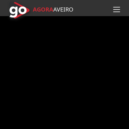
AGORA
A
VEIRO
Avançar para o conteúdo pr