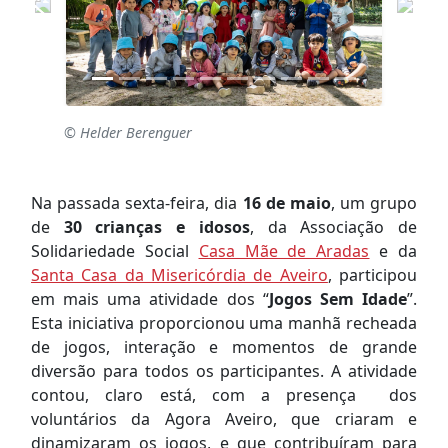
© Helder Berenguer
Na passada sexta-feira, dia
16 de maio
, um grupo
de
30 crianças e idosos
, da Associação de
Solidariedade Social
Casa Mãe de Aradas
e da
Santa Casa da Misericórdia de Aveiro
, participou
em mais uma atividade dos “
Jogos Sem Idade
”.
Esta iniciativa proporcionou uma manhã recheada
de jogos, interação e momentos de grande
diversão para todos os participantes. A atividade
contou, claro está, com a presença dos
voluntários da Agora Aveiro, que criaram e
dinamizaram os jogos, e que contribuíram para