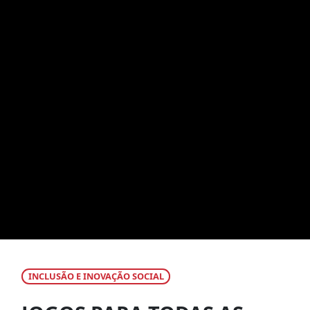
INCLUSÃO E INOVAÇÃO SOCIAL