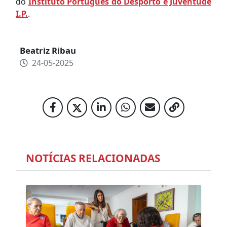
do
Instituto Português do Desporto e Juventude
I.P.
.
Beatriz Ribau
24-05-2025
NOTÍCIAS RELACIONADAS