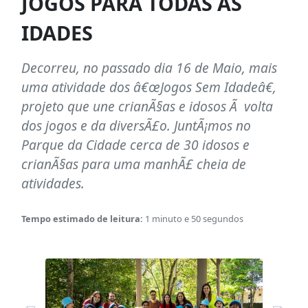
JOGOS PARA TODAS AS
IDADES
Decorreu, no passado dia 16 de Maio, mais
uma atividade dos â€œJogos Sem Idadeâ€,
projeto que une crianÃ§as e idosos Ã volta
dos jogos e da diversÃ£o. JuntÃ¡mos no
Parque da Cidade cerca de 30 idosos e
crianÃ§as para uma manhÃ£ cheia de
atividades.
Tempo estimado de leitura:
1 minuto e 50 segundos