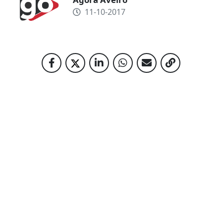
11-10-2017
NOTÍCIAS RELACIONADAS
ATUA NA TUA COMUNIDADE!
04-09-2020