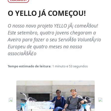
O YELLO JÁ COMEÇOU!
O nosso novo projeto YELLO jÃ¡ comeÃ§ou!
Este setembro, quatro jovens chegaram a
Aveiro para fazer o seu ServiÃ§o VoluntÃ¡rio
Europeu de quatro meses na nossa
associaÃ§Ã£o
Tempo estimado de leitura:
1 minuto e 53 segundos