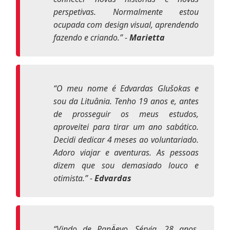
perspetivas. Normalmente estou
ocupada com design visual, aprendendo
fazendo e criando
.” -
Marietta
“
O meu nome é Edvardas Glušokas e
sou da Lituânia. Tenho 19 anos e, antes
de prosseguir os meus estudos,
aproveitei para tirar um ano sabático.
Decidi dedicar 4 meses ao voluntariado.
Adoro viajar e aventuras. As pessoas
dizem que sou demasiado louco e
otimista
.” -
Edvardas
“
Vindo de PanÄevo, Sérvia, 28 anos,