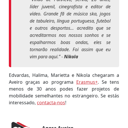
líder juvenil, cinegrafista e editor de
vídeo. Grande fã de música ska, jogos
de tabuleiro, língua portuguesa, futebol
e outros desportos… acredito que se
acreditarmos nos nossos sonhos e se
espalharmos boas ondas, eles se
tornarão realidade. Foi assim que eu
vim para aqui
.” -
Nikola
Edvardas, Halima, Marietta e Nikola chegaram a
Aveiro graças ao programa
Erasmus+
. Se tens
menos de 30 anos podes fazer projetos de
mobilidade semelhantes no estrangeiro. Se estás
interessado,
contacta-nos
!
Agora Aveiro