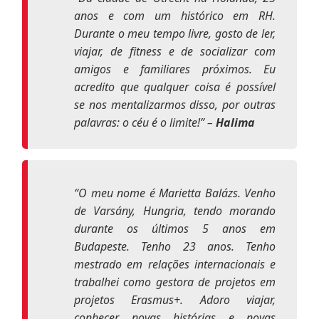
anos e com um histórico em RH.
Durante o meu tempo livre, gosto de ler,
viajar, de fitness e de socializar com
amigos e familiares próximos. Eu
acredito que qualquer coisa é possível
se nos mentalizarmos disso, por outras
palavras: o céu é o limite!
” –
Halima
“
O meu nome é Marietta Balázs. Venho
de Varsány, Hungria, tendo morando
durante os últimos 5 anos em
Budapeste. Tenho 23 anos. Tenho
mestrado em relações internacionais e
trabalhei como gestora de projetos em
projetos Erasmus+. Adoro viajar,
conhecer novas histórias e novas