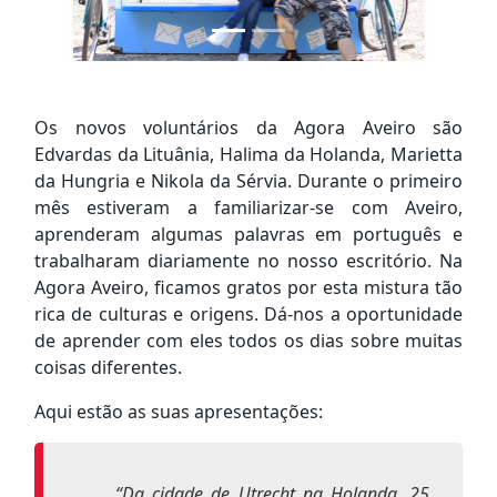
Os novos voluntários da Agora Aveiro são
Edvardas da Lituânia, Halima da Holanda, Marietta
da Hungria e Nikola da Sérvia. Durante o primeiro
mês estiveram a familiarizar-se com Aveiro,
aprenderam algumas palavras em português e
trabalharam diariamente no nosso escritório. Na
Agora Aveiro, ficamos gratos por esta mistura tão
rica de culturas e origens. Dá-nos a oportunidade
de aprender com eles todos os dias sobre muitas
coisas diferentes.
Aqui estão as suas apresentações:
“
Da cidade de Utrecht na Holanda, 25