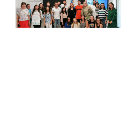
KARLOVAC ABRAÇA A GESTÃO
SUSTENTÁVEL DE PROJETOS
07-11-2023
PARTICIPÁMOS NUM WORK CAMP
NA ISLÂNDIA!
09-05-2023