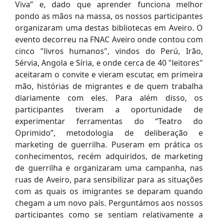
Viva” e, dado que aprender funciona melhor
pondo as mãos na massa, os nossos participantes
organizaram uma destas bibliotecas em Aveiro. O
evento decorreu na FNAC Aveiro onde contou com
cinco "livros humanos", vindos do Perú, Irão,
Sérvia, Angola e Síria, e onde cerca de 40 "leitores"
aceitaram o convite e vieram escutar, em primeira
mão, histórias de migrantes e de quem trabalha
diariamente com eles. Para além disso, os
participantes tiveram a oportunidade de
experimentar ferramentas do “Teatro do
Oprimido”, metodologia de deliberação e
marketing de guerrilha. Puseram em prática os
conhecimentos, recém adquiridos, de marketing
de guerrilha e organizaram uma campanha, nas
ruas de Aveiro, para sensibilizar para as situações
com as quais os imigrantes se deparam quando
chegam a um novo país. Perguntámos aos nossos
participantes como se sentiam relativamente a