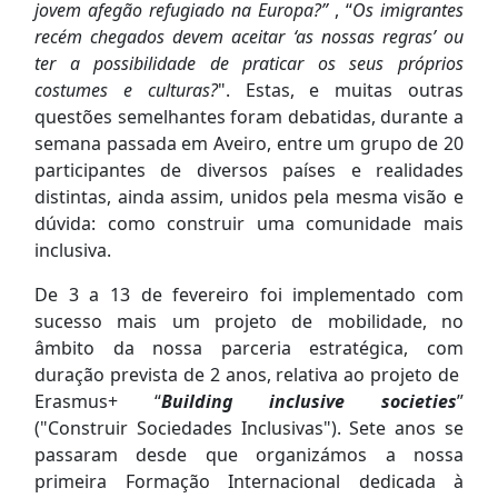
jovem afegão refugiado na Europa?”
, “
Os imigrantes
recém chegados devem aceitar ‘as nossas regras’ ou
ter a possibilidade de praticar os seus próprios
costumes e culturas?
". Estas, e muitas outras
questões semelhantes foram debatidas, durante a
semana passada em Aveiro, entre um grupo de 20
participantes de diversos países e realidades
distintas, ainda assim, unidos pela mesma visão e
dúvida: como construir uma comunidade mais
inclusiva.
De 3 a 13 de fevereiro foi implementado com
sucesso mais um projeto de mobilidade, no
âmbito da nossa parceria estratégica, com
duração prevista de 2 anos, relativa ao projeto de
Erasmus+ “
Building inclusive societies
”
("Construir Sociedades Inclusivas"). Sete anos se
passaram desde que organizámos a nossa
primeira Formação Internacional dedicada à