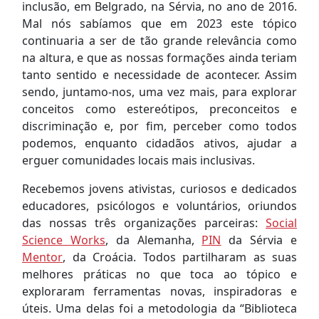
inclusão, em Belgrado, na Sérvia, no ano de 2016.
Mal nós sabíamos que em 2023 este tópico
continuaria a ser de tão grande relevância como
na altura, e que as nossas formações ainda teriam
tanto sentido e necessidade de acontecer. Assim
sendo, juntamo-nos, uma vez mais, para explorar
conceitos como estereótipos, preconceitos e
discriminação e, por fim, perceber como todos
podemos, enquanto cidadãos ativos, ajudar a
erguer comunidades locais mais inclusivas.
Recebemos jovens ativistas, curiosos e dedicados
educadores, psicólogos e voluntários, oriundos
das nossas três organizações parceiras:
Social
Science Works
, da Alemanha,
PIN
da Sérvia e
Mentor
, da Croácia. Todos partilharam as suas
melhores práticas no que toca ao tópico e
exploraram ferramentas novas, inspiradoras e
úteis. Uma delas foi a metodologia da “Biblioteca