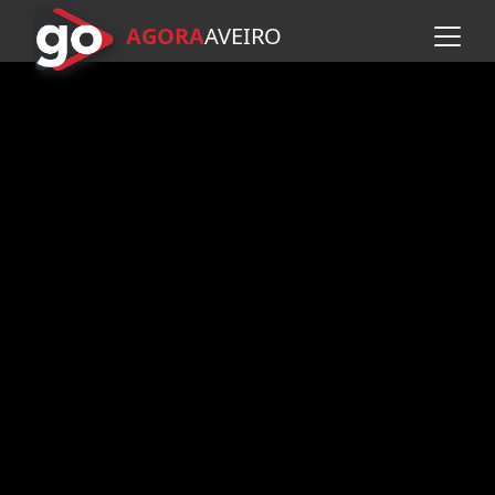
AGORA
A
VEIRO
Avançar para o conteúdo pr