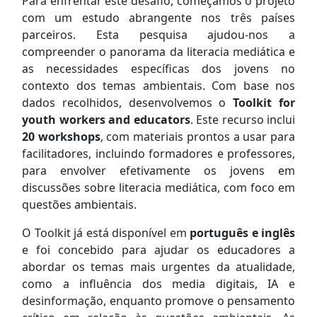
Para enfrentar este desafio, começámos o projeto
com um estudo abrangente nos três países
parceiros. Esta pesquisa ajudou-nos a
compreender o panorama da literacia mediática e
as necessidades específicas dos jovens no
contexto dos temas ambientais. Com base nos
dados recolhidos, desenvolvemos o
Toolkit for
youth workers and educators
. Este recurso inclui
20 workshops
, com materiais prontos a usar para
facilitadores, incluindo formadores e professores,
para envolver efetivamente os jovens em
discussões sobre literacia mediática, com foco em
questões ambientais.
O Toolkit já está disponível em
português e inglês
e foi concebido para ajudar os educadores a
abordar os temas mais urgentes da atualidade,
como a influência dos media digitais, IA e
desinformação, enquanto promove o pensamento