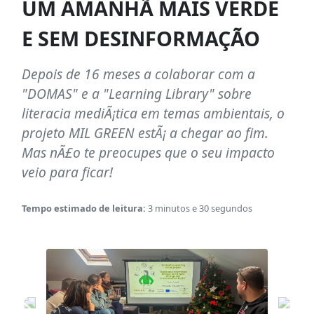
UM AMANHÃ MAIS VERDE
E SEM DESINFORMAÇÃO
Depois de 16 meses a colaborar com a
"DOMAS" e a "Learning Library" sobre
literacia mediÃ¡tica em temas ambientais, o
projeto MIL GREEN estÃ¡ a chegar ao fim.
Mas nÃ£o te preocupes que o seu impacto
veio para ficar!
Tempo estimado de leitura:
3 minutos e 30 segundos